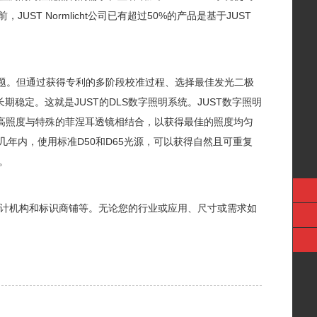
T Normlicht公司已有超过50%的产品是基于JUST
问题。但通过获得专利的多阶段校准过程、选择最佳发光二极
稳定。这就是JUST的DLS数字照明系统。JUST数字照明
的高照度与特殊的菲涅耳透镜相结合，以获得最佳的照度均匀
年内，使用标准D50和D65光源，可以获得自然且可重复
。
地设计机构和标识商铺等。无论您的行业或应用、尺寸或需求如