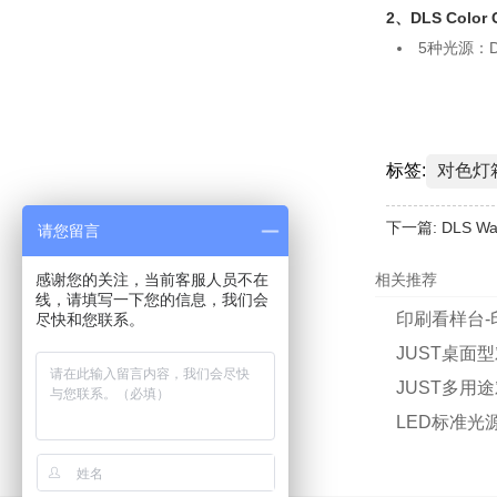
2、DLS Color 
5种光源：D65,
标签:
对色灯
下一篇:
DLS Wa
请您留言
感谢您的关注，当前客服人员不在
相关推荐
线，请填写一下您的信息，我们会
印刷看样台-
尽快和您联系。
JUST桌面
JUST多用
LED标准光