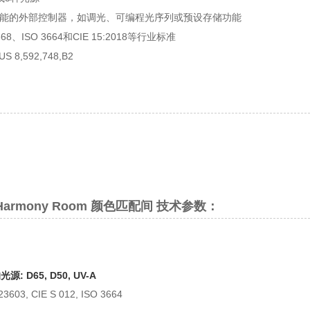
能的外部控制器，如调光、可编程光序列或预设存储功能
668、ISO 3664和CIE 15:2018等行业标准
 8,592,748,B2
S Harmony Room 颜色匹配间 技术参数：
源: D65, D50, UV-A
3603, CIE S 012, ISO 3664