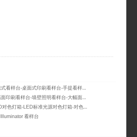
携式看样台-桌面式印刷看样台-手提看样...
幅面印刷看样台-墙壁照明看样台-大幅面...
LED对色灯箱-LED标准光源对色灯箱-对色...
 Illuminator 看样台