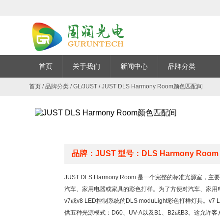
首页
关于我们
新闻中心
品牌分类
首页
/
品牌分类
/
GL/JUST
/
JUST DLS Harmony Room颜色匹配间
品牌：JUST 型号：DLS Harmony Room
JUST DLS Harmony Room 是一个完整的标准
汽车、家用电器或家具的彩色打样。为了方便对汽车、家用
v7或v8 LED控制系统的DLS moduLight彩色打样灯具。
供五种光源模式：D60、UV-A以及B1、B2或B3。这允许客户