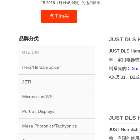
15:2018（针对v8控制）的适用标准。
点击购买
品牌分类
JUST DL
JUST DLS
GL/JUST
车、家用电器或
Herz/Herzan/Spicer
制系统的
DLS m
A以及B1、B2或
JETI
Microvision/WP
Portrait Displays
JUST DLS
Mesa Photonics/Tachyonics
JUST Nor
动、有限的使用