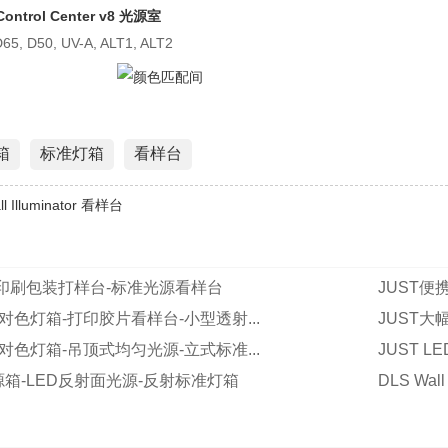
Control Center v8 光源室
 D50, UV-A, ALT1, ALT2
箱
标准灯箱
看样台
ll Illuminator 看样台
印刷包装打样台-标准光源看样台
JUST便
型对色灯箱-打印胶片看样台-小型透射...
JUST大
途对色灯箱-吊顶式均匀光源-立式标准...
JUST 
源箱-LED反射面光源-反射标准灯箱
DLS Wall