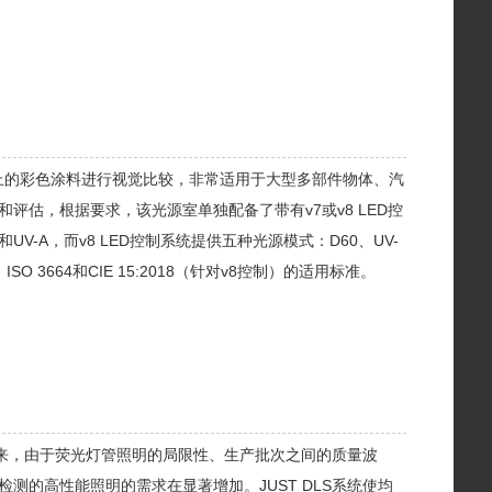
大型校样上的彩色涂料进行视觉比较，非常适用于大型多部件物体、汽
估，根据要求，该光源室单独配备了带有v7或v8 LED控
UV-A，而v8 LED控制系统提供五种光源模式：D60、UV-
 3664和CIE 15:2018（针对v8控制）的适用标准。
统。近年来，由于荧光灯管照明的局限性、生产批次之间的质量波
的高性能照明的需求在显著增加。JUST DLS系统使均