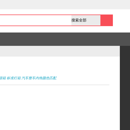
源箱
标准灯箱
汽车整车内饰颜色匹配