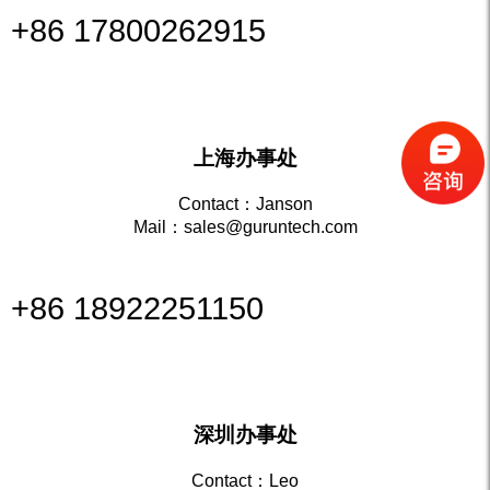
+86 17800262915
上海办事处
Contact：Janson
Mail：sales@guruntech.com
+86 18922251150
深圳办事处
Contact：Leo