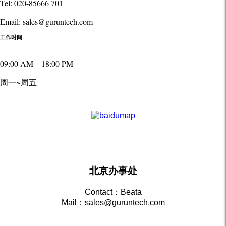
Tel: 020-85666 701
Email: sales@guruntech.com
工作时间
09:00 AM – 18:00 PM
周一~周五
北京办事处
Contact：Beata
Mail：sales@guruntech.com