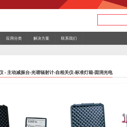
应用分类
解决方案
联系我们
 - 主动减振台-光谱辐射计-自相关仪-标准灯箱-固润光电