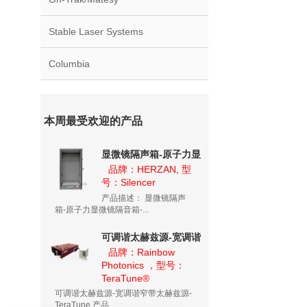
Stable Laser Systems
Columbia
本周最受欢迎的产品
显微镜隔声箱-原子力显
微镜隔音箱-隔音箱
品牌：HERZAN, 型
号：Silencer
Silencer
产品描述： 显微镜隔声
箱-原子力显微镜隔音箱-...
可调谐太赫兹源-宽调谐
窄带太赫兹源-
品牌：Rainbow
Photonics ，型号：
TeraTune
TeraTune®
可调谐太赫兹源-宽调谐窄带太赫兹源-
TeraTune 产品...