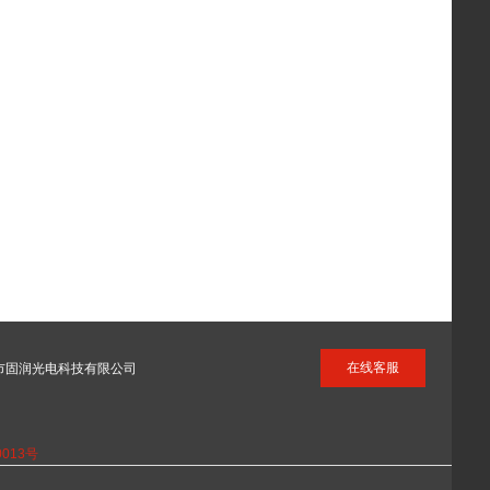
在线客服
州市固润光电科技有限公司
0013号