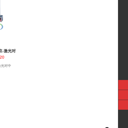
仪-激光对
20
激光对中