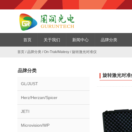
首页
关于我们
新闻中心
品牌分类
首页
/
品牌分类
/
On-Trak/Matesy
/
旋转激光对准仪
品牌分类
旋转激光对准仪
GL/JUST
Herz/Herzan/Spicer
JETI
Microvision/WP