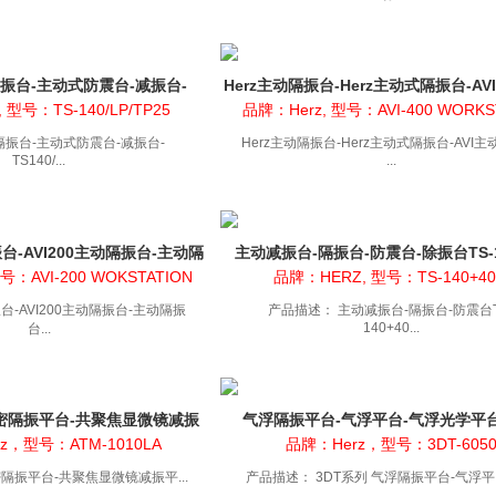
振台-主动式防震台-减振台-
Herz主动隔振台-Herz主动式隔振台-A
TS140/LP...
台
 型号：TS-140/LP/TP25
品牌：Herz, 型号：AVI-400 WORKS
振台-主动式防震台-减振台-
Herz主动隔振台-Herz主动式隔振台-AVI
TS140/...
...
振台-AVI200主动隔振台-主动隔
主动减振台-隔振台-防震台-除振台TS-1
振台
号：AVI-200 WOKSTATION
品牌：HERZ, 型号：TS-140+40
振台-AVI200主动隔振台-主动隔振
产品描述： 主动减振台-隔振台-防震台T
140+40...
台...
密隔振平台-共聚焦显微镜减振
气浮隔振平台-气浮平台-气浮光学平台 
平台
6050A
z，型号：ATM-1010LA
品牌：Herz，型号：3DT-605
隔振平台-共聚焦显微镜减振平...
产品描述： 3DT系列 气浮隔振平台-气浮平台-