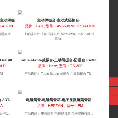
VI主动隔振
主动隔振台-主动式隔振台-
AVI600WORKSTATION
TATION
品牌：Herz, 型号：AVI-600 WOKSTATION
主动隔振台
主动隔振台-主动式隔振台-AVI600WORKSTATION
主动...
40+40
Table stable减振台-主动隔振台-防震台TS-300
/LP
品牌：Herz, 型号：TS-300
S-
产品描述： Table Stable 减振台-主动隔振台 TS...
3DT-
电镜隔音-电镜隔音箱-电子显微镜隔音箱
HerzanEM
0A
品牌：HERZAN，型号：EM
气...
产品描述： 电镜隔音-电镜隔音箱-电子显微镜隔...