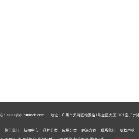
：sales@guruntech.com
地址：广州市天河区翰景路1号金星大厦1101室 广
关于我们
新闻中心
品牌分类
应用分类
解决方案
联系我们
版权声明