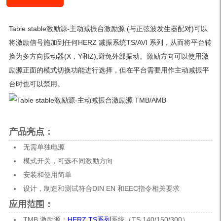
Table stable激励源-主动减振台激励源 (与正弦波发生器配对)可以
将激励信号施加到任何HERZ 减振系统TS/AVI 系列，从而将平台转
换为多方向振动器(X，Y和Z),避免外部振动。激励方向可以使用激
励源正面的模式切换功能进行选择，但在平台需要用作主动减振平
台时也可以禁用。
产品亮点：
无需单独电源
模式开关，可选不同激励方向
安装和使用简单
设计，制造和测试符合DIN EN 和EEC指令相关要求
应用范围：
TMB 激励源：
HERZ TS系列
系统（TS 140/150/300）