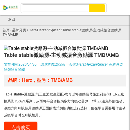
返回
首页
/
品牌分类
/
Herz/Herzan/Spicer
/
Table stable激励源-主动减振台激励源
TMB/AMB
Table stable激励源-主动减振台激励源 TMB/AMB
发布时间:2026/04/30
浏览次数:19398
分类:
Herz/Herzan/Spicer
品牌分类
隔振隔音消磁
品牌：Herz，型号：TMB/AMB
Table stable-激励源(与正弦波发生器配对)可以将激励信号施加到任何HERZ 减
振系统TS/AVI 系列，从而将平台转换为多方向振动器(X，Y和Z),避免外部振动。
激励方向可以使用激励源正面的模式切换功能进行选择，但在平台需要用作主动
减振平台时也可以禁用。
点击购买