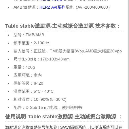
AMB 激励源：
HERZ AVI系列
系统（AVI-200/400/600）
Table stable激励源-主动减振台激励源 技术参数：
型号：TMB/AMB
频率范围：2-100Hz
输入信号：正弦波，TMB最大幅度8Vpp,AMB最大幅度20Vpp
尺寸(LxBxH)：170x103x43mm
重量：420g
应用环境：室内
保护等级：IP 20
温度范围：5°C - 40°C
相对湿度：10–90% (5–30°C)
配件：D-Sub 15 m/f电缆，使用说明书
使用说明-Table stable激励源-主动减振台激励源 ：
激励源允许将激励信号施加到TS/AVI隔振系统，以便该系统可以在