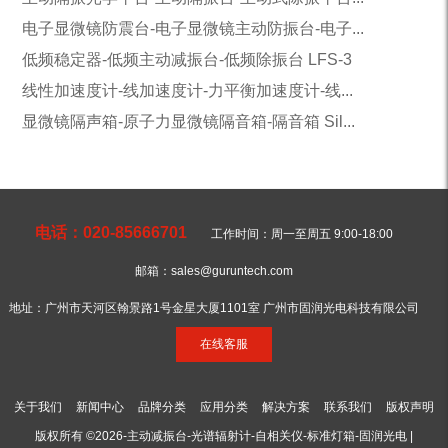
电子显微镜防震台-电子显微镜主动防振台-电子...
低频稳定器-低频主动减振台-低频除振台 LFS-3
线性加速度计-线加速度计-力平衡加速度计-线...
显微镜隔声箱-原子力显微镜隔音箱-隔音箱 Sil...
电话：020-85666701
工作时间：周一至周五 9:00-18:00
邮箱：sales@guruntech.com
地址：广州市天河区翰景路1号金星大厦1101室 广州市固润光电科技有限公司
在线客服
关于我们
新闻中心
品牌分类
应用分类
解决方案
联系我们
版权声明
版权所有 ©2026-主动减振台-光谱辐射计-自相关仪-标准灯箱-固润光电 |