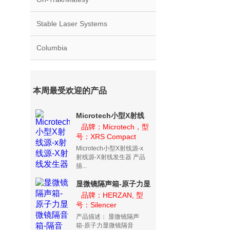
Stable Laser Systems
Columbia
本周最受欢迎的产品
Microtech小型X射线
源-x射线源-X射线发生
品牌：Microtech，型
号：XRS Compact
器
Microtech小型X射线源-x
射线源-X射线发生器 产品
描...
显微镜隔声箱-原子力显
微镜隔音箱-隔音箱
品牌：HERZAN, 型
号：Silencer
Silencer
产品描述： 显微镜隔声
箱-原子力显微镜隔音