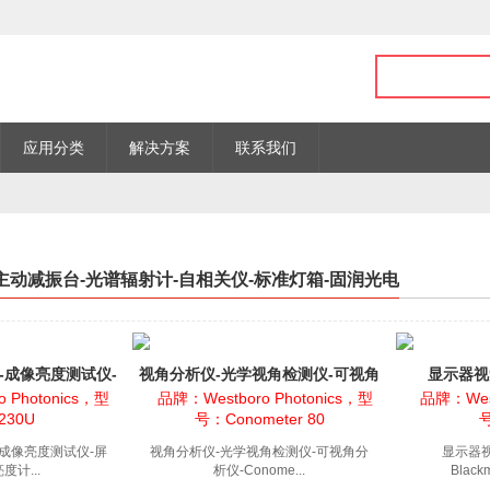
应用分类
解决方案
联系我们
 主动减振台-光谱辐射计-自相关仪-标准灯箱-固润光电
U-成像亮度测试仪-
视角分析仪-光学视角检测仪-可视角
显示器视
像亮度计
分析仪-Conomete...
Blackm
 Photonics，型
品牌：Westboro Photonics，型
品牌：West
230U
号：Conometer 80
-成像亮度测试仪-屏
视角分析仪-光学视角检测仪-可视角分
显示器
度计...
析仪-Conome...
Blac