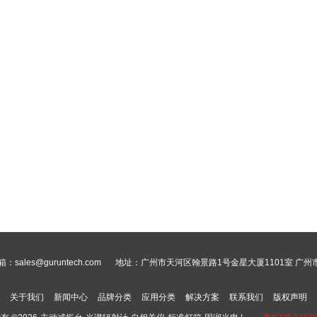
：sales@guruntech.com
地址：广州市天河区翰景路1号金星大厦1101室 广
关于我们
新闻中心
品牌分类
应用分类
解决方案
联系我们
版权声明