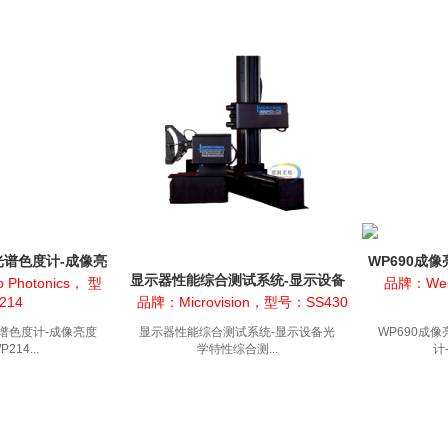
光谱色度计-成像亮
WP690成
显示器性能综合测试系统-显示设备
WP214
度计
 Photonics， 型
品牌：West
光学特性综合测试...
214
品牌：Microvision，型号：SS430
谱色度计-成像亮度
显示器性能综合测试系统-显示设备光
WP690成
214...
学特性综合测...
计