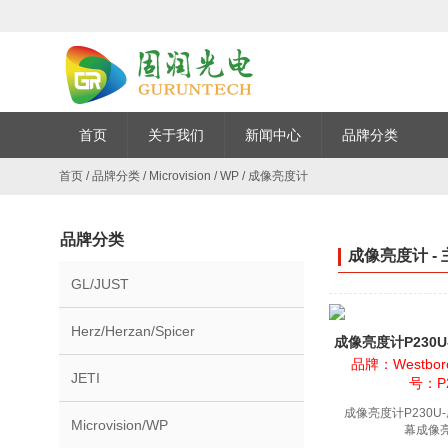
首页
关于我们
新闻中心
品牌分类
首页
/
品牌分类
/
Microvision / WP
/
成像亮度计
品牌分类
成像亮度计 -
GL/JUST
Herz/Herzan/Spicer
成像亮度计P230
屏幕成
品牌：Westboro
JETI
号：P
成像亮度计P230U
Microvision/WP
幕成像亮