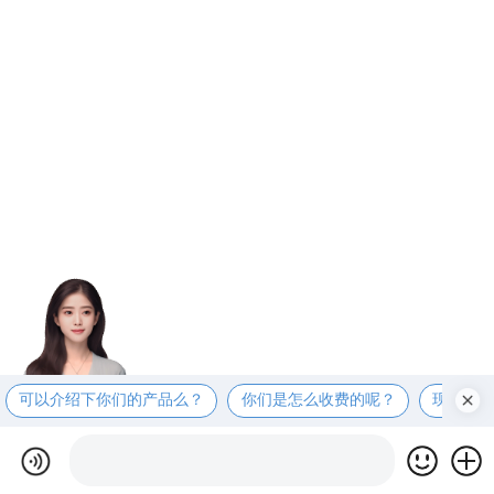
可以介绍下你们的产品么？
你们是怎么收费的呢？
现在有