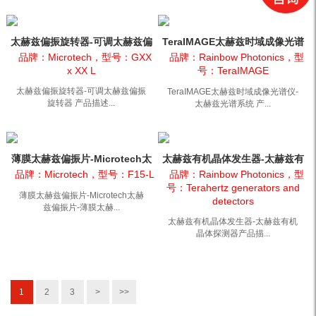
太赫兹偏振旋转器-可调太赫兹偏
TeraIMAGE太赫兹时域成像光谱
振旋转器
仪-太赫兹光谱系统
品牌：Microtech，型号：GXX
品牌：Rainbow Photonics，型
x XX L
号：TeraIMAGE
太赫兹偏振旋转器-可调太赫兹偏振
TeraIMAGE太赫兹时域成像光谱仪-
旋转器 产品描述...
太赫兹光谱系统 产...
薄膜太赫兹偏振片-Microtech太
太赫兹有机晶体发生器-太赫兹有
赫兹偏振片-薄膜太赫...
机晶体探测器
品牌：Microtech，型号：F15-L
品牌：Rainbow Photonics，型
号：Terahertz generators and
薄膜太赫兹偏振片-Microtech太赫
detectors
兹偏振片-薄膜太赫...
太赫兹有机晶体发生器-太赫兹有机
晶体探测器产品描...
1
2
3
>
>>