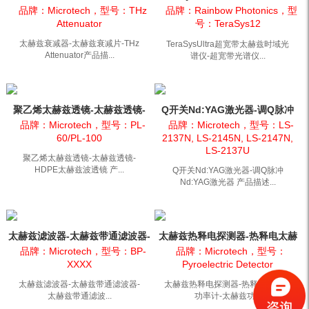
THz Attenuator
光谱仪-超宽带光谱仪
品牌：Microtech，型号：THz
品牌：Rainbow Photonics，型
Attenuator
号：TeraSys12
太赫兹衰减器-太赫兹衰减片-THz
TeraSysUltra超宽带太赫兹时域光
Attenuator产品描...
谱仪-超宽带光谱仪...
聚乙烯太赫兹透镜-太赫兹透镜-
Q开关Nd:YAG激光器-调Q脉冲
HDPE太赫兹波透镜
Nd:YAG激光器
品牌：Microtech，型号：PL-
品牌：Microtech，型号：LS-
60/PL-100
2137N, LS-2145N, LS-2147N,
LS-2137U
聚乙烯太赫兹透镜-太赫兹透镜-
HDPE太赫兹波透镜 产...
Q开关Nd:YAG激光器-调Q脉冲
Nd:YAG激光器 产品描述...
太赫兹滤波器-太赫兹带通滤波器-
太赫兹热释电探测器-热释电太赫
太赫兹带通滤波片
兹功率计-太赫兹功率计
品牌：Microtech，型号：BP-
品牌：Microtech，型号：
XXXX
Pyroelectric Detector
太赫兹滤波器-太赫兹带通滤波器-
太赫兹热释电探测器-热释电太赫兹
太赫兹带通滤波...
功率计-太赫兹功...