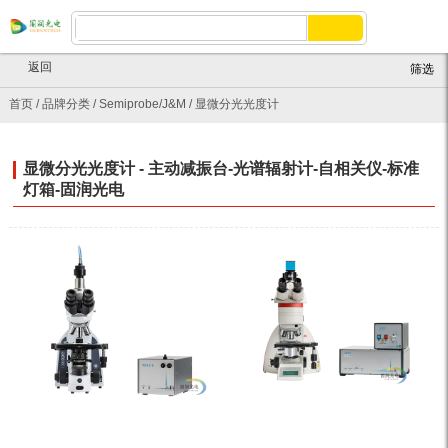
返回
筛选
首页
/
品牌分类
/
Semiprobe/J&M
/
显微分光光度计
显微分光光度计 - 主动减振台-光谱辐射计-自相关仪-标准
灯箱-固润光电