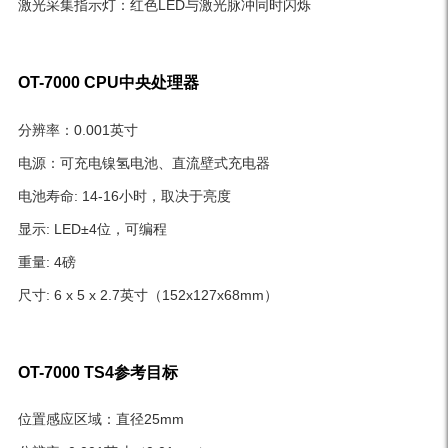
激光采集指示灯：红色LED与激光脉冲同时闪烁
OT-7000 CPU中央处理器
分辨率：0.001英寸
电源：可充电镍氢电池、直流壁式充电器
电池寿命: 14-16小时，取决于亮度
显示: LED±4位，可编程
重量: 4磅
尺寸: 6 x 5 x 2.7英寸（152x127x68mm）
OT-7000 TS4参考目标
位置感应区域：直径25mm