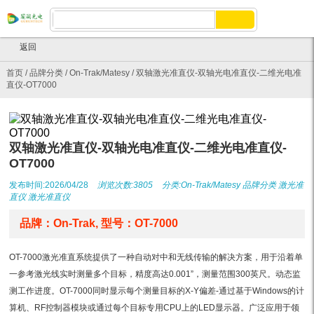
返回
首页
/
品牌分类
/
On-Trak/Matesy
/
双轴激光准直仪-双轴光电准直仪-二维光电准
直仪-OT7000
双轴激光准直仪-双轴光电准直仪-二维光电准直仪-
OT7000
发布时间:2026/04/28
浏览次数:3805
分类:
On-Trak/Matesy
品牌分类
激光准
直仪
激光准直仪
品牌：On-Trak, 型号：OT-7000
OT-7000激光准直系统提供了一种自动对中和无线传输的解决方案，用于沿着单
一参考激光线实时测量多个目标，精度高达0.001”，测量范围300英尺。动态监
测工作进度。OT-7000同时显示每个测量目标的X-Y偏差-通过基于Windows的计
算机、RF控制器模块或通过每个目标专用CPU上的LED显示器。广泛应用于领