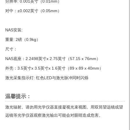
分辨率: 0.001英寸（0.01mm）
对中：±0.002英寸（0.05mm）
NAS安装:
重量: 2磅（0.9kg）
尺寸：
NAS底座：2.2498英寸x 2.75英寸（57.15 x 76mm）
外壳：3.5英寸x 3.5英寸x 1.6英寸（89 x 89 x 40mm）
激光采集指示灯: 红色LED与激光脉冲同时闪烁
温馨提示：
激光辐射。请勿用光学仪器直接凝视光束视图。用双筒望远镜或望
远镜等光学仪器观察激光输出可能会对眼睛造成危害。