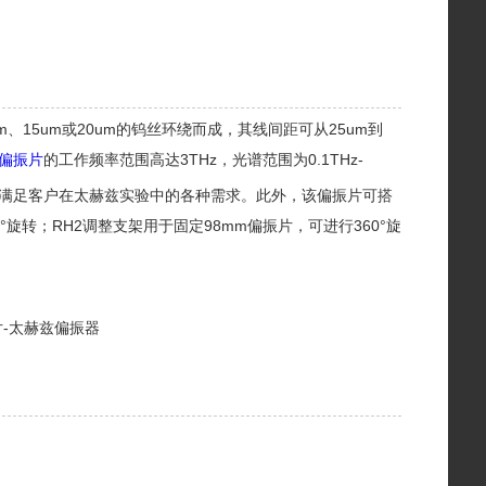
、15um或20um的钨丝环绕而成，其线间距可从25um到
赫兹偏振片
的工作频率范围高达3THz，光谱范围为0.1THz-
满足客户在太赫兹实验中的各种需求。此外，该偏振片可搭
°旋转；RH2调整支架用于固定98mm偏振片，可进行360°旋