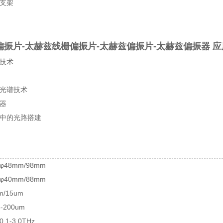
支架
振片-太赫兹线栅偏振片-太赫兹偏振片-太赫兹偏振器 
技术
光谱技术
器
中的光路搭建
48mm/98mm
40mm/88mm
/15um
200um
1-3.0THz