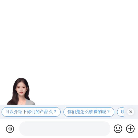
可以介绍下你们的产品么？
你们是怎么收费的呢？
现在有