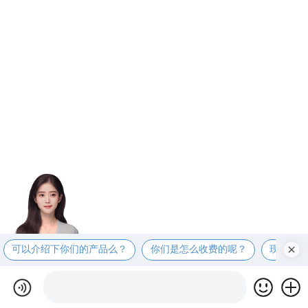
可以介绍下你们的产品么？
你们是怎么收费的呢？
现在有