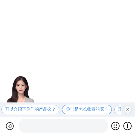
可以介绍下你们的产品么？
你们是怎么收费的呢？
现在有