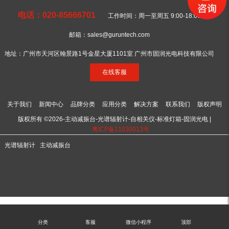
电话：020-85666701
工作时间：周一至周五 9:00-18:00
邮箱：sales@guruntech.com
地址：广州市天河区翰景路1号金星大厦1101室 广州市固润光电科技有限公司
在线客服
关于我们
新闻中心
品牌分类
应用分类
解决方案
联系我们
版权声明
版权所有 ©2026-主动减振台-光谱辐射计-自相关仪-标准灯箱-固润光电 |
粤ICP备11030013号
光谱辐射计
主动减振台
分类
客服
微信小程序
顶部