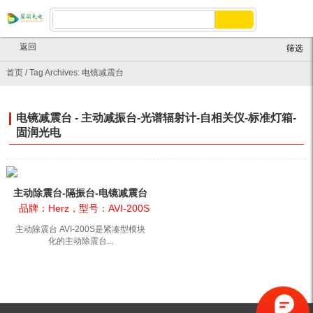
返回
筛选
首页
/
Tag Archives: 电镜减震台
电镜减震台 - 主动减振台-光谱辐射计-自相关仪-标准灯箱-
固润光电
主动除震台-隔振台-电镜减震台
AVI-200S
品牌：Herz，型号：AVI-200S
主动除震台 AVI-200S是紧凑型模块
化的主动除震台...