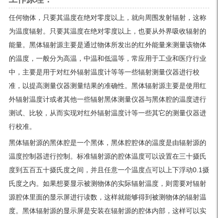
任何物体，只要其温度在绝对零度以上，就向周围发射辐射，这称
为温度辐射。只要其温度在绝对零度以上，也要从外界吸收辐射的
能量。黑体辐射源主要是通过物体所发出的红外能量来测量该物体
的温度，一般分为高温，中温和低温等，常应用于工业和医疗行业
中，主要是用于对红外辐射温度计等等一些辐射测量仪器进行校
准，以提高测量仪器测量结果的准确性。黑体辐射源主要是使用红
外辐射温度计或者其他一些辐射黑体测量仪器与黑体腔的温度进行
测试、比较，从而实现对红外辐射温度计等一些其它的测量仪器进
行校准。
黑体辐射源的黑体腔是一个黑体，黑体腔腔体的温度是由辐射源的
温度控制器进行控制。标准辐射源的腔体温度可以设置在三十摄氏
度到五百五十摄氏度之间，并且任意一个温度点可以上下浮动0.1摄
氏度之内。如果想要显示被测物体的实际辐射温度，则需要对辐射
源腔体里面的显示屏进行读数，这样就能够得到被测物体的辐射温
度。黑体辐射源的显示屏是安装在辐射源的腔体内部，这样可以实