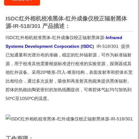
ISDC红外相机校准黑体-红外成像仪校正辐射黑体
源-IR-518/301 产品描述：
ISDC红外相机校准黑体-红外成像仪校正辐射黑体源-
Infrared
Systems Development Corporation
(
ISDC
)
IR-518/301 提供
已知通量和光谱分布的准确，稳定的红外辐射源，可作为标准辐射
源，用于校准其他需要根据标准进行校准的实验室源，探测器或其
他红外设备。采用20º锥形-凹入-锥形结构，表面发射率和腔体长宽
比相结合，通过多次反射，吸收和再发射其热能来提供黑体辐射。
腔体的热能由陶瓷密封的加热线圈提供，可将腔体气缸均匀加热到
50ºC至1050ºC的温度。
工作原理：