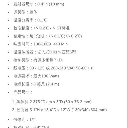
发射器尺寸：0.4"in (10 mm)
源类型：腔体
温度分辨率：0.1℃
校准精度：+/- 0.2℃ - NIST标准
稳定性：短(长)期：+/- 0.1℃(+/- 0.2℃)
响应时间：100-1000 <40 Min
温度传感器：嵌入式0.01％匹配S型
控制类型：有源多频带P.I.D.
线电压：90 - 125 或 208-240 VAC 50-60 Hz
电源要求：最大100 Watts
电缆长度：8 英尺 (2.4 m)
产品尺寸：
黑体源 2.375 "Diam x 3"D (60 x 76.2 mm)
控制器 5.1"H x 13.4"D x 12"W (130x340x304 mm)
保修期：1年
标准孔径：0.4" (10)