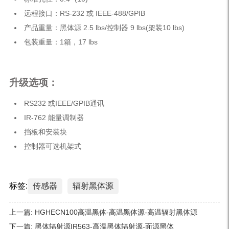
远程接口：RS-232 或 IEEE-488/GPIB
产品重量：黑体源 2.5 lbs/控制器 9 lbs(架装10 lbs)
包装重量：1箱，17 lbs
升级选项：
RS232 或IEEE/GPIB通讯
IR-762 能量调制器
挡板和安装块
控制器可选机架式
标签:
传感器
辐射黑体源
上一篇:
HGHECN100高温黑体-高温黑体源-高温辐射黑体源
下一篇:
黑体辐射源IR563-高温黑体辐射源-面源黑体