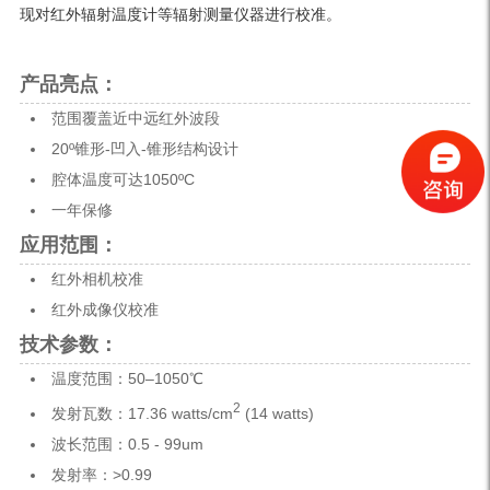
现对红外辐射温度计等辐射测量仪器进行校准。
产品亮点：
范围覆盖近中远红外波段
20º锥形-凹入-锥形结构设计
腔体温度可达1050ºC
一年保修
应用范围
：
红外相机校准
红外成像仪校准
技术参数：
温度范围：50–1050℃
2
发射瓦数：17.36 watts/cm
(14 watts)
波长范围：0.5 - 99um
发射率：>0.99