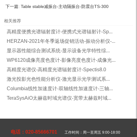
下一篇:
Table stable减振台-主动隔振台-防震台TS-300
相关推荐
高精度便携光谱辐射度计-便携式光谱辐射计-Sp...
HERZAN-2021年冬季返场促销活动-振动分析仪-...
显示器性能综合测试系统-显示设备光学特性综...
WP6120成像亮度色度计-影像亮度色度计-成像光...
高精度光谱仪-高精度光谱辐射度计-Spectis8.0
激光投影光色性能分析仪-激光显示光学测试系...
Columbia线性加速度计-双轴线性加速度计-三轴...
TeraSysAiO太赫兹时域光谱仪-宽带太赫兹时域...
电话：020-85666701
工作时间：周一至周五 9:00-18:00