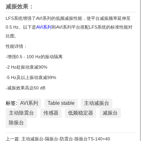
减振效果：
LFS系统增强了AVI系列的低频减振性能，使平台减振频率延伸至
0.5 Hz。以下是
AVI系列
和AVI系列平台搭配LFS系统的标准性能对
比图。
性能详情：
-增强0.5 - 100 Hz的振动隔离
-2 Hz处振动衰减90%
-5 Hz及以上振动衰减99%
-减振效果高达50 dB
标签:
AVI系列
Table stable
主动减振台
主动除震台
传感器
低频稳定器
减振台
除振台
上一篇:
主动减振台-隔振台-防震台-除振台TS-140+40