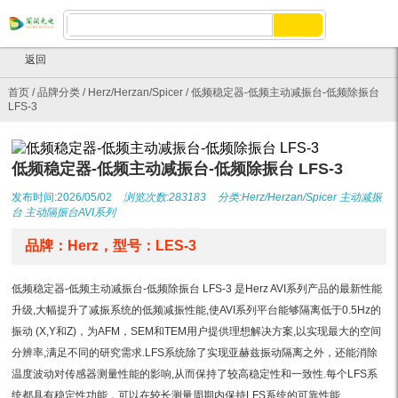
返回
首页
/
品牌分类
/
Herz/Herzan/Spicer
/
低频稳定器-低频主动减振台-低频除振台
LFS-3
低频稳定器-低频主动减振台-低频除振台 LFS-3
发布时间:2026/05/02
浏览次数:283183
分类:
Herz/Herzan/Spicer
主动减振
台
主动隔振台AVI系列
品牌：Herz，型号：LES-3
低频稳定器-低频主动减振台-低频除振台 LFS-3 是Herz AVI系列产品的最新性能
升级,大幅提升了减振系统的低频减振性能,使AVI系列平台能够隔离低于0.5Hz的
振动 (X,Y和Z)，为AFM，SEM和TEM用户提供理想解决方案,以实现最大的空间
分辨率,满足不同的研究需求.LFS系统除了实现亚赫兹振动隔离之外，还能消除
温度波动对传感器测量性能的影响,从而保持了较高稳定性和一致性.每个LFS系
统都具有稳定性功能，可以在较长测量周期内保持LFS系统的可靠性能.