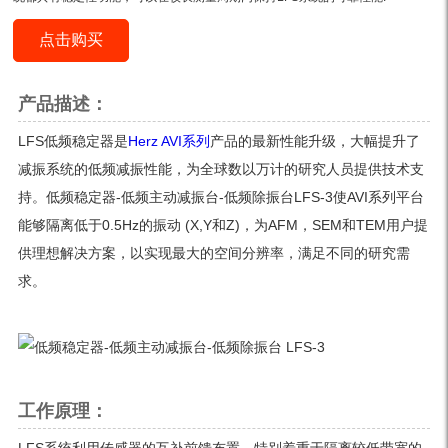
点击购买
产品描述：
LFS低频稳定器是
Herz AVI系列
产品的最新性能升级，大幅提升了
减振系统的低频减振性能，为全球数以万计的研究人员提供技术支
持。低频稳定器-低频主动减振台-低频除振台LFS-3使AVI系列平台
能够隔离低于0.5Hz的振动 (X,Y和Z)，为AFM，SEM和TEM用户提
供理想解决方案，以实现最大的空间分辨率，满足不同的研究需
求。
工作原理：