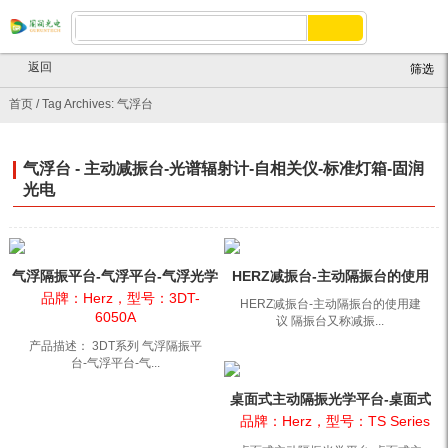
返回
筛选
首页
/
Tag Archives: 气浮台
气浮台 - 主动减振台-光谱辐射计-自相关仪-标准灯箱-固润
光电
气浮隔振平台-气浮平台-气浮光学
HERZ减振台-主动隔振台的使用
平台 3DT-6050A
建议
品牌：Herz，型号：3DT-
HERZ减振台-主动隔振台的使用建
6050A
议 隔振台又称减振...
产品描述： 3DT系列 气浮隔振平
台-气浮平台-气...
桌面式主动隔振光学平台-桌面式
主动防振台-Herz TS...
品牌：Herz，型号：TS Series