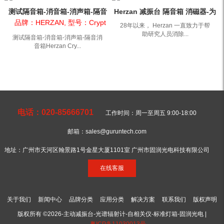
测试隔音箱-消音箱-消声箱-隔音
Herzan 减振台 隔音箱 消磁器-为
消音箱Herzan Crypt
什么成为微纳测试...
品牌：HERZAN, 型号：Crypt
28年以来， Herzan 一直致力于帮
助研究人员消除...
测试隔音箱-消音箱-消声箱-隔音消
音箱Herzan Cry...
电话：020-85666701
工作时间：周一至周五 9:00-18:00
邮箱：sales@guruntech.com
地址：广州市天河区翰景路1号金星大厦1101室 广州市固润光电科技有限公司
在线客服
关于我们
新闻中心
品牌分类
应用分类
解决方案
联系我们
版权声明
版权所有 ©2026-主动减振台-光谱辐射计-自相关仪-标准灯箱-固润光电 |