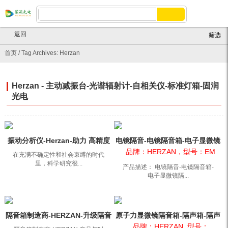
返回
筛选
首页
/
Tag Archives: Herzan
Herzan - 主动减振台-光谱辐射计-自相关仪-标准灯箱-固润
光电
振动分析仪-Herzan-助力 高精度
电镜隔音-电镜隔音箱-电子显微镜
微纳成像 研究
隔音箱 HerzanEM
品牌：HERZAN，型号：EM
在充满不确定性和社会束缚的时代
里，科学研究很...
产品描述： 电镜隔音-电镜隔音箱-
电子显微镜隔...
隔音箱制造商-HERZAN-升级隔音
原子力显微镜隔音箱-隔声箱-隔声
箱增强隔音性能
系统NanoVault
品牌：HERZAN, 型号：