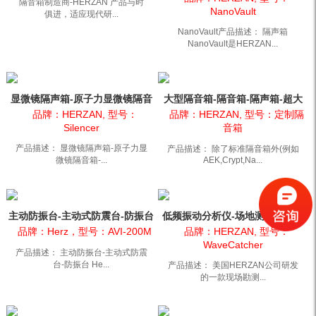
隔音箱制造商-HERZAN 产品与时
NanoVault
俱进，适应现代研...
NanoVault产品描述： 隔声箱
NanoVault是HERZAN...
显微镜隔声箱-原子力显微镜隔音
大型隔音箱-隔音箱-隔声箱-超大
箱-隔音箱 Silencer
隔音设备-大型电镜...
品牌：HERZAN, 型号：
品牌：HERZAN, 型号：定制隔
Silencer
音箱
产品描述： 显微镜隔声箱-原子力显
产品描述： 除了标准隔音箱外(例如
微镜隔音箱-...
AEK,Crypt,Na...
主动防振台-主动式防震台-防振台
低频振动分析仪-场地测试振动分
Herz AVI-200M
析仪-环境振动分析...
品牌：Herz，型号：AVI-200M
品牌：HERZAN, 型号：
WaveCatcher
产品描述： 主动防振台-主动式防震
台-防振台 He...
产品描述： 美国HERZAN公司研发
的一款现场勘测...