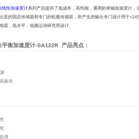
力平衡线性加速度计
系列产品提供了低成本，高性能，通用的单轴加速度计，
亚的固态传感器和专门的机载传感器，所产生的输出专门设计用于+24至+ 
地震，低水平，低频运动研究而设计。
a-力平衡加速度计-SA122R
产品亮点：
电源
高振动
究
究
应用