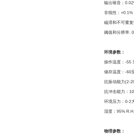
输出噪音：0.02%
非线性：+0.1% F
磁滞和不可重复性：
阈值和分辨率: 0.0
环境参数：
操作温度：-55 至
储存温度：-60至+
抗振动能力(2-200
抗冲击能力：100 G,
环境压力：0-2
湿度：95% R.H
物理参数：