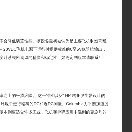
中生存而不会降低装置性能。该设备最初被认为是主要飞机制造商经
 28VDC飞机电源下运行时提供标准的0至5V低阻抗输出，
变计系统所期望的精度和稳定性。如需定制版本请联系厂
上的平滑滚降。 这一特性以及“ HP”转矩发生器设计的
中进行精确的DC和近DC测量。Columbia力平衡加速度
版本则更适合许多工业，飞机和导弹应用中遇到的更剧烈的