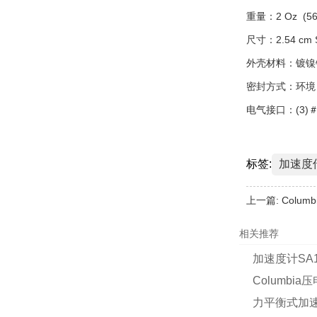
重量：2 Oz (56
尺寸：2.54 cm S
外壳材料：镀镍
密封方式：环境
电气接口：(3)＃
标签:
加速度
上一篇:
Colu
相关推荐
加速度计SA1
Columbi
力平衡式加速度