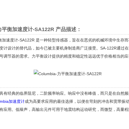
a-力平衡加速度计-SA122R 产品描述：
-力平衡加速度计-SA122R 是一种轻型传感器，旨在在恶劣的机械环境
变计设计的替代品，如今已被主要机身制造商广泛接受。SA-122R通过在+
号调节器的需求。力平衡设计提供的精度和稳定性远远优于价格相当的应
具有经典的临界阻尼，二阶频率响应。响应中没有峰值，而只是在自然频率之
umbia加速度计
成为高要求应用的最佳选择，以便在苛刻的冲击和宽带振动环境
有应用。低噪声，高输出元件可用于地震结构运动研究，而微型，高量程