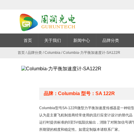
首页
关于我们
新闻中心
品牌分类
首页
/
品牌分类
/
Columbia
/
Columbia-力平衡加速度计-SA122R
品牌：Columbia 型号：SA 122R
Columbia型号SA-122R微型力平衡加速度传感器是
认为是主要飞机制造商经常使用的流行应变计设计的替代品，如
运行时提供标准的0至5V低阻抗输出，消除了对附加信号
所期望的精度和稳定性。如需定制版本请联系厂家。