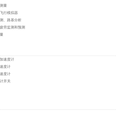
测量
飞行模拟器
测、路基分析
疲劳监测和预测
量
加速度计
速度计
速度计
计开关