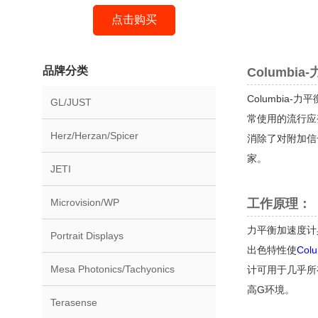
点击购买
品牌分类
Columbi
Columbia
GL/JUST
常使用的流行应
Herz/Herzan/Spicer
消除了对附加信
家。
JETI
Microvision/WP
工作原理：
力平衡加速度计
Portrait Displays
出色特性使
Col
Mesa Photonics/Tachyonics
计可用于几乎所
高G环境。
Terasense