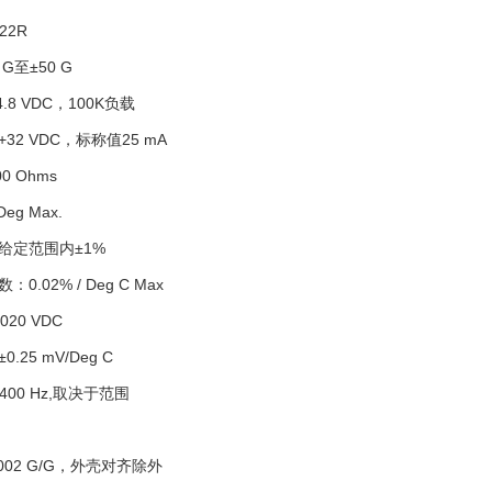
22R
G至±50 G
.8 VDC，100K负载
+32 VDC，标称值25 mA
0 Ohms
g Max.
给定范围内±1%
.02% / Deg C Max
020 VDC
25 mV/Deg C
400 Hz,取决于范围
002 G/G，外壳对齐除外