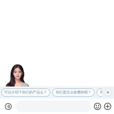
可以介绍下你们的产品么？
你们是怎么收费的呢？
现在有