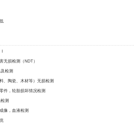
低
l
害无损检测（NDT）
描及检测
料、陶瓷、木材等）无损检测
零件，轮胎损坏情况检测
损检测
成像，血液检测
统