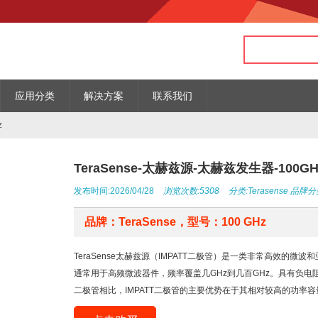
应用分类
解决方案
联系我们
z
TeraSense-太赫兹源-太赫兹发生器-100GH
发布时间:2026/04/28
浏览次数:5308
分类:
Terasense
品牌分
品牌：TeraSense，型号：100 GHz
TeraSense太赫兹源（IMPATT二极管）是一类非常高效的微
通常用于高频微波器件，频率覆盖几GHz到几百GHz。具有负电
二极管相比，IMPATT二极管的主要优势在于其相对较高的功率