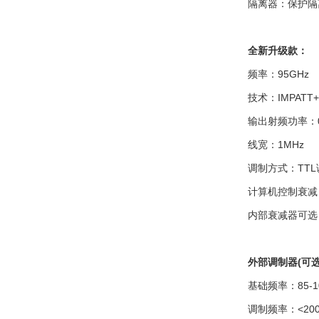
隔离器：保护隔
全新升级款：
频率：95GHz
技术：IMPATT
输出射频功率：0.
线宽：1MHz
调制方式：TTL
计算机控制衰减
内部衰减器可选
外部调制器(可选
基础频率：85-10
调制频率：<200