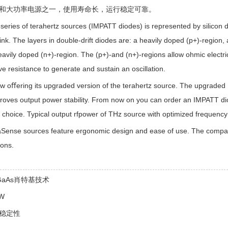
和大功率电源之一，使用寿命长，运行稳定可靠。
eries of terahertz sources (IMPATT diodes) is represented by silicon d
ink. The layers in double-drift diodes are: a heavily doped (p+)-regio
eavily doped (n+)-region. The (p+)-and (n+)-regions allow ohmic electric
ve resistance to generate and sustain an oscillation.
w oﬀering its upgraded version of the terahertz source. The upgraded IM
mproves output power stability. From now on you can order an IMPATT d
 choice. Typical output rfpower of THz source with optimized frequen
raSense sources feature ergonomic design and ease of use. The compan
ions.
GaAs肖特基技术
W
稳定性