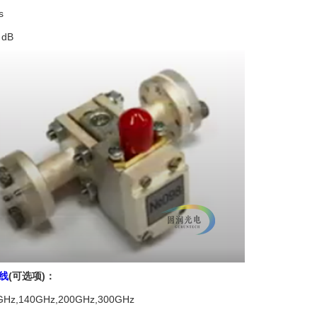
s
dB
线
(可选项)：
,140GHz,200GHz,300GHz