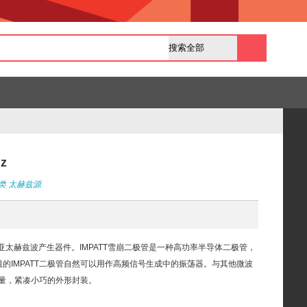
z
类
太赫兹源
波和亚太赫兹波产生器件。IMPATT雪崩二极管是一种高功率半导体二极管，
阻的IMPATT二极管自然可以用作高频信号生成中的振荡器。与其他微波
容量，紧凑小巧的外形封装。