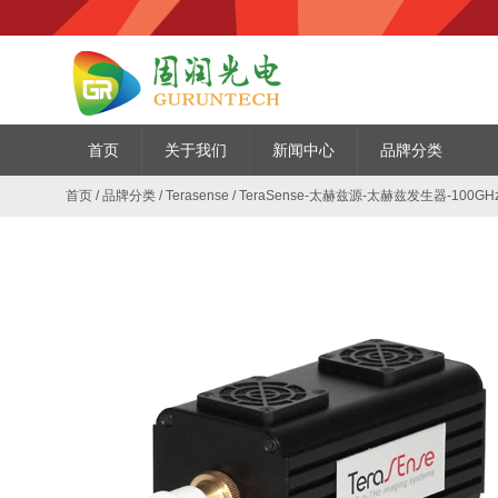
首页
关于我们
新闻中心
品牌分类
首页
/
品牌分类
/
Terasense
/
TeraSense-太赫兹源-太赫兹发生器-100GH