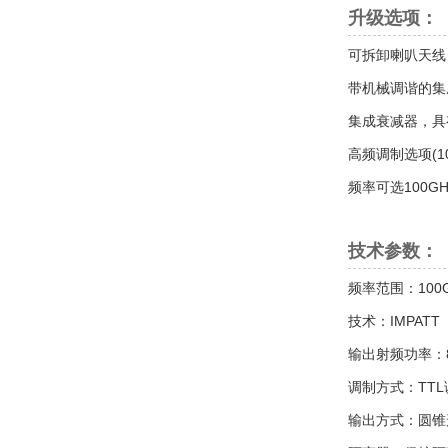
升级选项：
可拆卸喇叭天线
带机械调谐的集
集成衰减器，具
高频调制选项(10
频率可选100GHz,
技术参数：
频率范围：100G
技术：IMPATT
输出射频功率：80 
调制方式：TTL
输出方式：圆锥