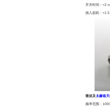
开关时间：<2 n
插入损耗：<1.5 
微波及
太赫兹天
频率范围：100GHz