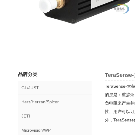
品牌分类
TeraSen
TeraSens
GL/JUST
的层是：重掺杂（
Herz/Herzan/Spicer
负电阻来产生并
性。用户可以订购
JETI
外，TeraS
Microvision/WP