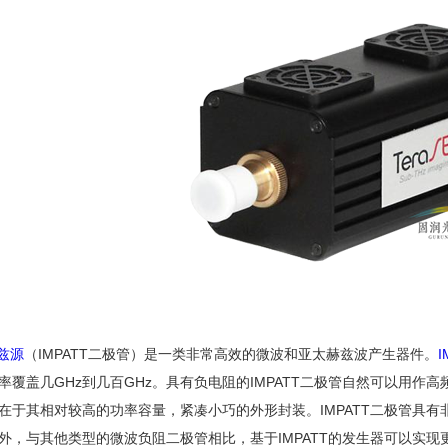
赫兹源
（IMPATT二极管）是一类非常高效的微波和亚太赫兹波产生器件。
率覆盖几GHz到几百GHz。具有负电阻的IMPATT二极管自然可以用作高
在于其相对较高的功率容量，紧凑小巧的外形封装。IMPATT二极管具
外，与其他类型的微波负阻二极管相比，基于IMPATT的发生器可以实现更