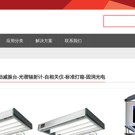
应用分类
解决方案
联系我们
主动减振台-光谱辐射计-自相关仪-标准灯箱-固润光电