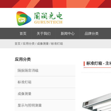
首页
关于我们
新闻中心
品牌分类
首页
/
应用分类
/
成像测量
/
标准灯箱
应用分类
标准灯箱 - 
隔振隔音消磁
标准灯箱
成像测量
显示与照明测量