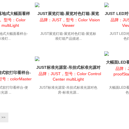
落地式大幅面看样
JUST展览灯箱-展览对色灯箱-展览
JUST LE
式标准灯箱
标准灯箱
色灯箱
， 型号：Color
品牌：JUST，型号：Color Vision
品牌：JUS
multiLight
Viewer
Vie
地式大幅面看样台-
JUST展览灯箱-展览对色灯箱-展览标
JUST LE
准灯...
准灯箱产品描述...
色灯
大幅面LED
JUST标准光源室-吊挂式标准光源对
品牌：J
携式软打印看样台-
色房-标准光源对色房
品牌：JUST，型号：Color Control
proofSta
标准光源
号：colorMaster
Center multiLight
式软打印看样台-便
JUST标准光源室-吊挂式标准光源对色
大幅面LED
源 ...
房-标准光源...
色
>>