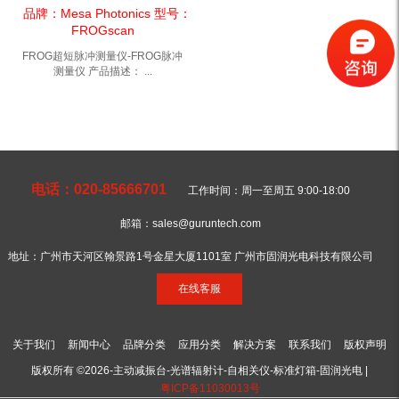
冲测量仪
品牌：Mesa Photonics 型号：
FROGscan
FROG超短脉冲测量仪-FROG脉冲
测量仪 产品描述： ...
电话：020-85666701
工作时间：周一至周五 9:00-18:00
邮箱：sales@guruntech.com
地址：广州市天河区翰景路1号金星大厦1101室 广州市固润光电科技有限公司
在线客服
关于我们
新闻中心
品牌分类
应用分类
解决方案
联系我们
版权声明
版权所有 ©2026-主动减振台-光谱辐射计-自相关仪-标准灯箱-固润光电 |
粤ICP备11030013号