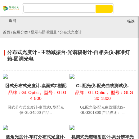
返回
筛选
首页
/
应用分类
/
显示与照明测量
/
分布式光度计
分布式光度计 - 主动减振台-光谱辐射计-自相关仪-标准灯
箱-固润光电
卧式分布式光度计-桌面式C型配
GL配光仪-配光曲线测试仪-
光仪-GLG4500
GLG301800
品牌：GL Optic， 型号：GLG
品牌：GL Optic， 型号：GLG
4-500
30-1800
卧式分布式光度计-桌面式C型配光
GL配光仪-配光曲线测试仪-
仪-GLG4500 产品...
GLG301800 产品描述： ...
测角光度计-车灯分布式光度计-
机架式光谱辐射度计-高分辨率光