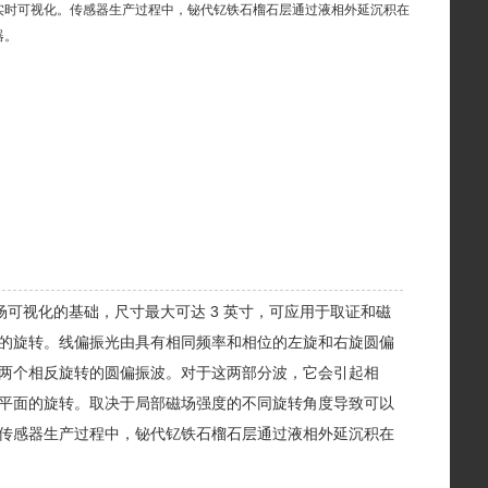
实时可视化。传感器生产过程中，铋代钇铁石榴石层通过液相外延沉积在
器。
可视化的基础，尺寸最大可达 3 英寸，可应用于取证和磁
的旋转。线偏振光由具有相同频率和相位的左旋和右旋圆偏
两个相反旋转的圆偏振波。对于这两部分波，它会引起相
平面的旋转。取决于局部磁场强度的不同旋转角度导致可以
传感器生产过程中，铋代钇铁石榴石层通过液相外延沉积在