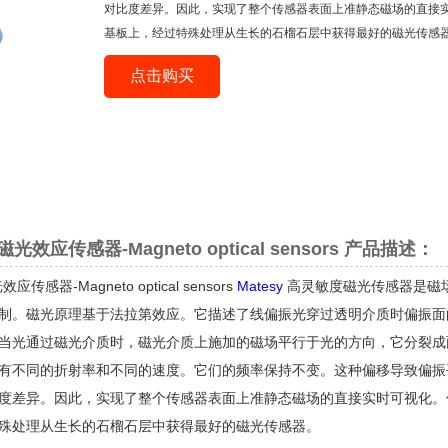
对比度差异。因此，实现了整个传感器表面上准静态磁场的直接
基板上，经过特殊处理从生长的石榴石层中获得最好的磁光传感
点击购买
效应传感器-Magneto optical sensors 产品描述：
传感器-Magneto optical sensors
Matesy
高灵敏度磁光传感器是磁场
制。磁光原理基于法拉第效应。它描述了线偏振光穿过透明介质时偏振面
当光通过磁光介质时，磁光介质上施加的磁场平行于光的方向，它分裂成
有不同的折射率和不同的速度。它们的频率保持不变。这种偏移导致偏振
度差异。因此，实现了整个传感器表面上准静态磁场的直接实时可视化。
殊处理从生长的石榴石层中获得最好的磁光传感器。