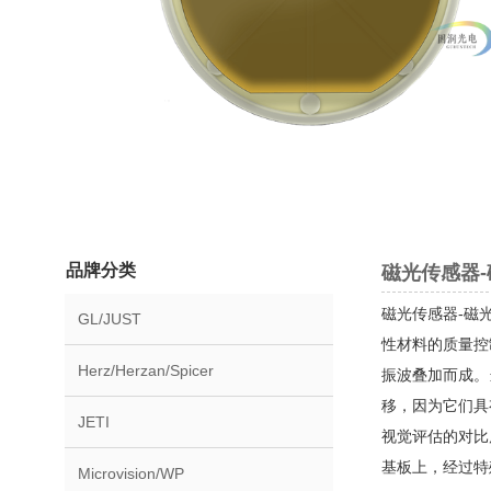
品牌分类
磁光传感器-磁光
磁光传感器-磁光效应
GL/JUST
性材料的质量控
Herz/Herzan/Spicer
振波叠加而成。
移，因为它们具
JETI
视觉评估的对比
基板上，经过特
Microvision/WP