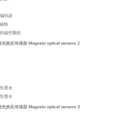
编码器
磁铁
的磁性颗粒
性墨水
性墨水