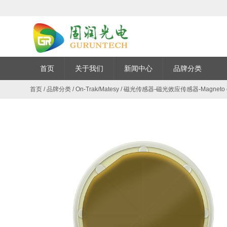
首页
关于我们
新闻中心
品牌分类
首页
/
品牌分类
/
On-Trak/Matesy
/
磁光传感器-磁光效应传感器-Magneto opti