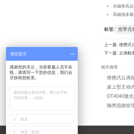
永磁体高达 
高磁场多极
标签:
光学元
上一篇:
便携式
下一篇:
云滴检
请您留言
相关推荐
感谢您的关注，当前客服人员不在
线，请填写一下您的信息，我们会
便携式云滴探
尽快和您联系。
桌上型主动式隔
OT4040激
轴类扭曲纹理