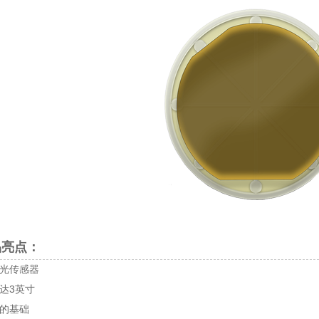
亮点：
光传感器
达3英寸
的基础