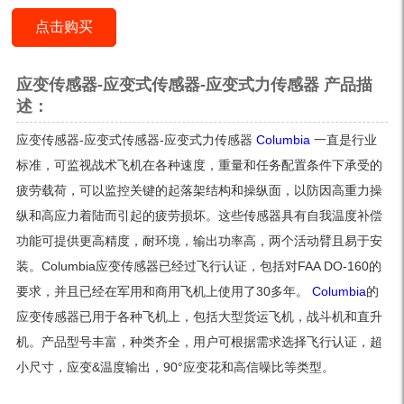
点击购买
应变传感器-应变式传感器-应变式力传感器
产品描
述：
应变传感器-应变式传感器-应变式力传感器
Columbia
一直是行业
标准，可监视战术飞机在各种速度，重量和任务配置条件下承受的
疲劳载荷，可以监控关键的起落架结构和操纵面，以防因高重力操
纵和高应力着陆而引起的疲劳损坏。这些传感器具有自我温度补偿
功能可提供更高精度，耐环境，输出功率高，两个活动臂且易于安
装。Columbia应变传感器已经过飞行认证，包括对FAA DO-160的
要求，并且已经在军用和商用飞机上使用了30多年。
Columbia
的
应变传感器已用于各种飞机上，包括大型货运飞机，战斗机和直升
机。产品型号丰富，种类齐全，用户可根据需求选择飞行认证，超
小尺寸，应变&温度输出，90°应变花和高信噪比等类型。