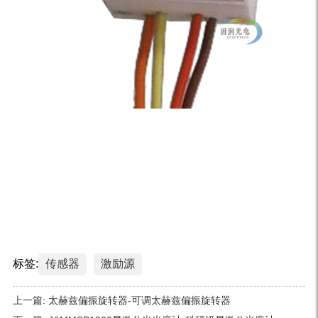
标签:
传感器
激励源
上一篇:
太赫兹偏振旋转器-可调太赫兹偏振旋转器