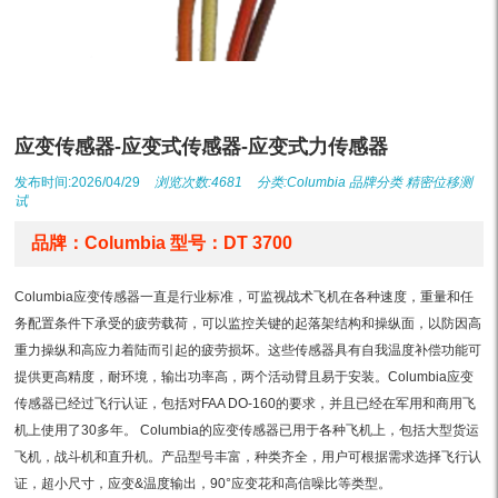
应变传感器-应变式传感器-应变式力传感器
发布时间:2026/04/29
浏览次数:4681
分类:
Columbia
品牌分类
精密位移测
试
品牌：Columbia 型号：DT 3700
Columbia应变传感器一直是行业标准，可监视战术飞机在各种速度，重量和任
务配置条件下承受的疲劳载荷，可以监控关键的起落架结构和操纵面，以防因高
重力操纵和高应力着陆而引起的疲劳损坏。这些传感器具有自我温度补偿功能可
提供更高精度，耐环境，输出功率高，两个活动臂且易于安装。Columbia应变
传感器已经过飞行认证，包括对FAA DO-160的要求，并且已经在军用和商用飞
机上使用了30多年。 Columbia的应变传感器已用于各种飞机上，包括大型货运
飞机，战斗机和直升机。产品型号丰富，种类齐全，用户可根据需求选择飞行认
证，超小尺寸，应变&温度输出，90°应变花和高信噪比等类型。