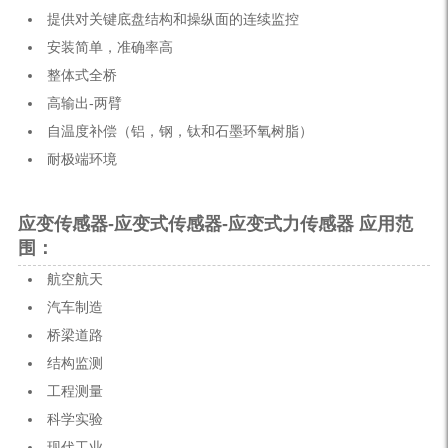
提供对关键底盘结构和操纵面的连续监控
安装简单，准确率高
整体式全桥
高输出-两臂
自温度补偿（铝，钢，钛和石墨环氧树脂）
耐极端环境
应变传感器-应变式传感器-应变式力传感器 应用范
围：
航空航天
汽车制造
桥梁道路
结构监测
工程测量
科学实验
现代工业