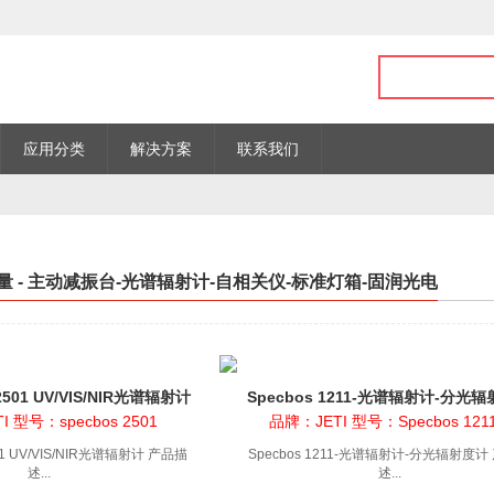
应用分类
解决方案
联系我们
 - 主动减振台-光谱辐射计-自相关仪-标准灯箱-固润光电
 2501 UV/VIS/NIR光谱辐射计
Specbos 1211-光谱辐射计-分光
 型号：specbos 2501
品牌：JETI 型号：Specbos 1211
2501 UV/VIS/NIR光谱辐射计 产品描
Specbos 1211-光谱辐射计-分光辐射度计
述...
述...