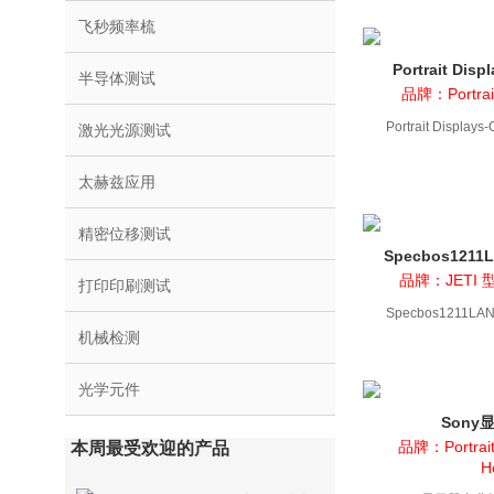
飞秒频率梳
Portrait Di
半导体测试
品牌：Portrai
Portrait Displ
激光光源测试
太赫兹应用
精密位移测试
Specbos12
品牌：JETI 型
打印印刷测试
Specbos1211
机械检测
光学元件
Sony
Calm
品牌：Portrai
本周最受欢迎的产品
H