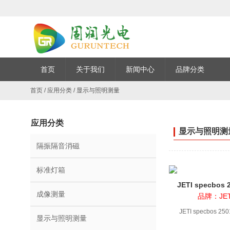
首页
关于我们
新闻中心
品牌分类
首页
/
应用分类
/
显示与照明测量
应用分类
显示与照明测量
隔振隔音消磁
标准灯箱
JETI specbos
成像测量
品牌：JETI
JETI specbos 
显示与照明测量