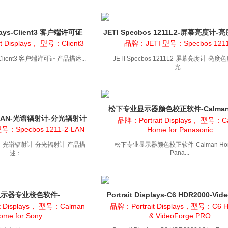
splays-Client3 客户端许可证
JETI Specbos 1211L2-屏幕亮度计-
分光...
t Displays， 型号：Client3
品牌：JETI 型号：Specbos 1211
ays-Client3 客户端许可证 产品描述...
JETI Specbos 1211L2-屏幕亮度计-亮度
光...
松下专业显示器颜色校正软件-Calman
11LAN-光谱辐射计-分光辐射计
for Pana...
品牌：Portrait Displays， 型号：C
号：Specbos 1211-2-LAN
Home for Panasonic
LAN-光谱辐射计-分光辐射计 产品描
松下专业显示器颜色校正软件-Calman Home
Pana...
述：...
显示器专业校色软件-
Portrait Displays-C6 HDR2000-Vid
anHomeforSony
PRO
t Displays， 型号：Calman
品牌：Portrait Displays，型号：C6 
ome for Sony
& VideoForge PRO