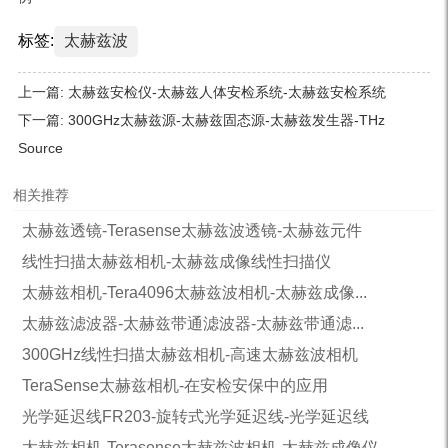
标签:
太赫兹波
上一篇:
太赫兹安检仪-太赫兹人体安检系统-太赫兹安检系统
下一篇:
300GHz太赫兹源-太赫兹固态源-太赫兹发生器-THz
Source
相关推荐
太赫兹透镜-Terasense太赫兹波透镜-太赫兹元件
线性扫描太赫兹相机-太赫兹成像线性扫描仪
太赫兹相机-Tera4096太赫兹波相机-太赫兹成像...
太赫兹滤波器-太赫兹带通滤波器-太赫兹带通滤...
300GHz线性扫描太赫兹相机-高速太赫兹波相机
TeraSense太赫兹相机-在安检安保中的应用
光学延迟线FR203-旋转式光学延迟线-光学延迟线
太赫兹相机-Terasense太赫兹波相机-太赫兹成像仪