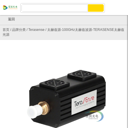
返回
首页
/
品牌分类
/
Terasense
/
太赫兹源-100GHz太赫兹波源-TERASENSE太赫兹
光源