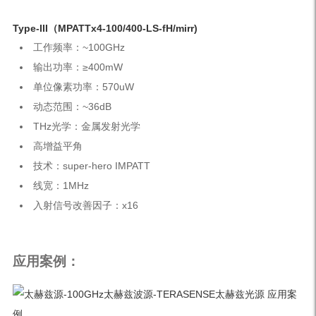
Type-III（MPATTx4-100/400-LS-fH/mirr)
工作频率：~100GHz
输出功率：≥400mW
单位像素功率：570uW
动态范围：~36dB
THz光学：金属发射光学
高增益平角
技术：super-hero IMPATT
线宽：1MHz
入射信号改善因子：x16
应用案例：