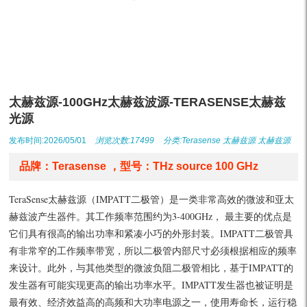
太赫兹源-100GHz太赫兹波源-TERASENSE太赫兹
光源
发布时间:2026/05/01
浏览次数:17499
分类:
Terasense
太赫兹源
太赫兹源
品牌：Terasense ，型号：THz source 100 GHz
TeraSense太赫兹源（IMPATT二极管）是一类非常高效的微波和亚太
赫兹波产生器件。其工作频率范围约为3-400GHz， 最主要的优点是
它们具有很高的输出功率和紧凑小巧的外形封装。IMPATT二极管具
有非常窄的工作频率带宽，所以二极管内部尺寸必须根据相应的频率
来设计。此外，与其他类型的微波负阻二极管相比，基于IMPATT的
发生器有可能实现更高的输出功率水平。IMPATT发生器也被证明是
最有效、经济效益高的高频和大功率电源之一，使用寿命长，运行稳