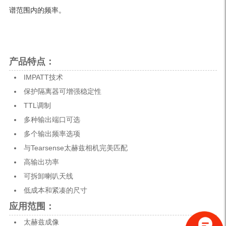
谱范围内的频率。
产品特点：
IMPATT技术
保护隔离器可增强稳定性
TTL调制
多种输出端口可选
多个输出频率选项
与Tearsense太赫兹相机完美匹配
高输出功率
可拆卸喇叭天线
低成本和紧凑的尺寸
应用范围：
太赫兹成像