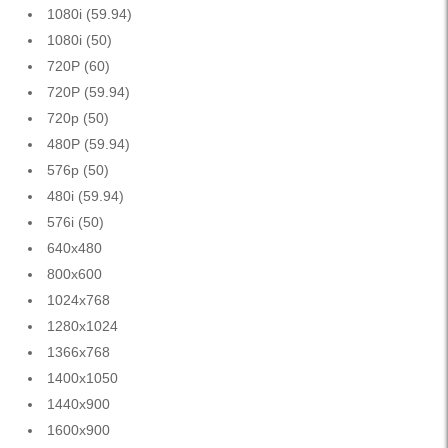
1080i (59.94)
1080i (50)
720P (60)
720P (59.94)
720p (50)
480P (59.94)
576p (50)
480i (59.94)
576i (50)
640x480
800x600
1024x768
1280x1024
1366x768
1400x1050
1440x900
1600x900