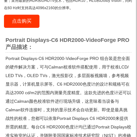
量；采用最新的HDR和UHDTV技术，包括HDR10，HLG和Dolby Vision，同时
在60 Hz时支持高达4096x2160的分辨率。
点击购买
Portrait Displays-C6 HDR2000-VideoForge PRO
产品描述：
Portrait Displays-C6 HDR2000-VideoForge PRO 组合装是您全面
的硬件解决方案，可与Calman校准软件搭配使用，用于校准LCD/
LED TVs，OLED TVs，激光投影仪，多层面板视频墙，参考视频
显示器，计算机显示屏等。C6 HDR2000色度计的设计和规格可在
高达2000 cd/m2的范围内测量亮度精度。这款先进的色度计还可以
通过Calman颜色校准软件进行现场升级，这意味着当设备与
Calman软件连接时，支持的显示技术会自动更新。即使是最具挑
战性的校准，您都可以依靠Portrait Displays C6 HDR2000来提供
所需的精度。每台C6 HDR2000色度计均已通过Portrait Displays校
准实验室的认证，并随附美国国家标准技术研究院（NIST）的准确