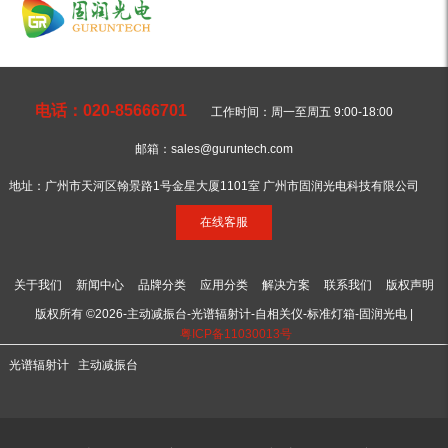
电话：020-85666701
工作时间：周一至周五 9:00-18:00
邮箱：sales@guruntech.com
地址：广州市天河区翰景路1号金星大厦1101室 广州市固润光电科技有限公司
在线客服
关于我们
新闻中心
品牌分类
应用分类
解决方案
联系我们
版权声明
版权所有 ©2026-主动减振台-光谱辐射计-自相关仪-标准灯箱-固润光电 |
粤ICP备11030013号
光谱辐射计
主动减振台