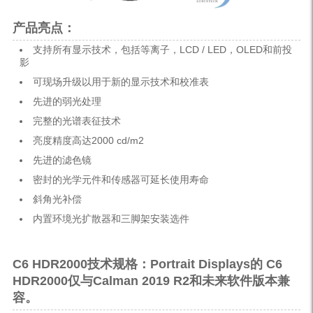
产品亮点：
支持所有显示技术，包括等离子，LCD / LED，OLED和前投
影
可现场升级以用于新的显示技术和校准表
先进的弱光处理
完整的光谱表征技术
亮度精度高达2000 cd/m2
先进的滤色镜
密封的光学元件和传感器可延长使用寿命
斜角光补偿
内置环境光扩散器和三脚架安装选件
C6 HDR2000
技术规格：
Portrait Displays的 C6
HDR2000仅与Calman 2019 R2和未来软件版本兼
容。