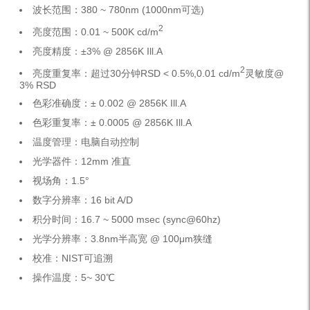
波长范围：380 ~ 780nm (1000nm可选)
2
亮度范围：0.01 ~ 500K cd/m
亮度精度：±3% @ 2856K Ill.A
2
亮度重复率：超过30分钟RSD < 0.5%,0.01 cd/m
灵敏度@
3% RSD
色彩准确度：± 0.002 @ 2856K Ill.A
色彩重复率：± 0.0005 @ 2856K Ill.A
温度管理：电脑自动控制
光学器件：12mm 准直
视场角：1.5°
数字分辨率：16 bit A/D
积分时间：16.7 ~ 5000 msec (sync@60hz)
光学分辨率：3.8nm半高宽 @ 100μm狭缝
校准：NIST可追溯
操作温度：5~ 30℃