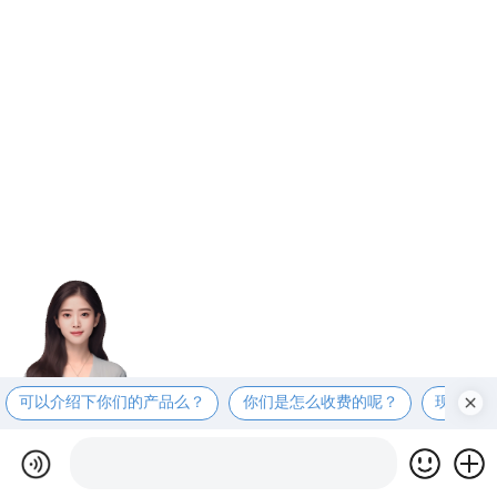
可以介绍下你们的产品么？
你们是怎么收费的呢？
现在有