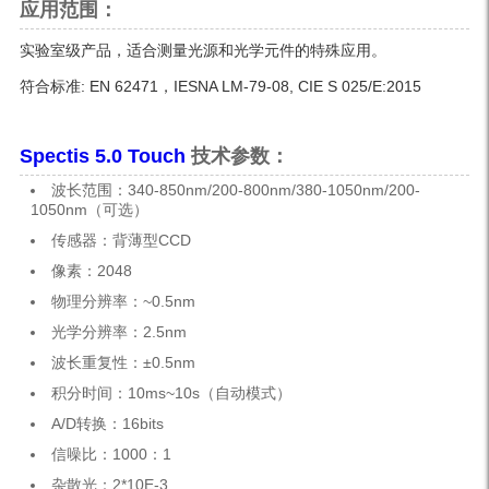
应用范围：
实验室级产品，适合测量光源和光学元件的特殊应用。
符合标准: EN 62471，IESNA LM-79-08, CIE S 025/E:2015
Spectis 5.0 Touch
技术参数：
波长范围：340-850nm/200-800nm/380-1050nm/200-
1050nm（可选）
传感器：背薄型CCD
像素：2048
物理分辨率：~0.5nm
光学分辨率：2.5nm
波长重复性：±0.5nm
积分时间：10ms~10s（自动模式）
A/D转换：16bits
信噪比：1000：1
杂散光：2*10E-3