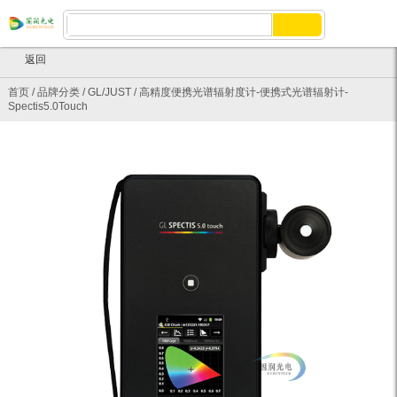
返回
首页
/
品牌分类
/
GL/JUST
/
高精度便携光谱辐射度计-便携式光谱辐射计-
Spectis5.0Touch