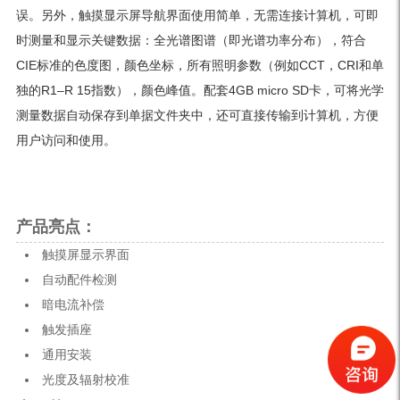
误。另外，触摸显示屏导航界面使用简单，无需连接计算机，可即
时测量和显示关键数据：全光谱图谱（即光谱功率分布），符合
CIE标准的色度图，颜色坐标，所有照明参数（例如CCT，CRI和单
独的R1–R 15指数），颜色峰值。配套4GB micro SD卡，可将光学
测量数据自动保存到单据文件夹中，还可直接传输到计算机，方便
用户访问和使用。
产品亮点：
触摸屏显示界面
自动配件检测
暗电流补偿
触发插座
通用安装
光度及辐射校准