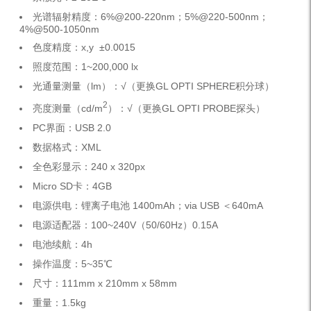
光谱辐射精度：6%@200-220nm；5%@220-500nm；
4%@500-1050nm
色度精度：x,y ±0.0015
照度范围：1~200,000 lx
光通量测量（lm）：√（更换GL OPTI SPHERE积分球）
2
亮度测量（cd/m
）：√（更换GL OPTI PROBE探头）
PC界面：USB 2.0
数据格式：XML
全色彩显示：240 x 320px
Micro SD卡：4GB
电源供电：锂离子电池 1400mAh；via USB ＜640mA
电源适配器：100~240V（50/60Hz）0.15A
电池续航：4h
操作温度：5~35℃
尺寸：111mm x 210mm x 58mm
重量：1.5kg