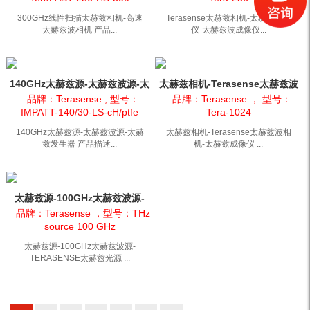
300GHz线性扫描太赫兹相机-高速
Terasense太赫兹相机-太赫兹成像
太赫兹波相机 产品...
仪-太赫兹波成像仪...
140GHz太赫兹源-太赫兹波源-太
太赫兹相机-Terasense太赫兹波
赫兹发生器
相机-太赫兹成像仪
品牌：Terasense , 型号：
品牌：Terasense ， 型号：
IMPATT-140/30-LS-cH/ptfe
Tera-1024
140GHz太赫兹源-太赫兹波源-太赫
太赫兹相机-Terasense太赫兹波相
兹发生器 产品描述...
机-太赫兹成像仪 ...
太赫兹源-100GHz太赫兹波源-
TERASENSE太赫兹光源
品牌：Terasense ，型号：THz
source 100 GHz
太赫兹源-100GHz太赫兹波源-
TERASENSE太赫兹光源 ...