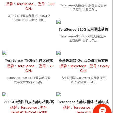
Tunable terahertz sou...
保中的应用
品牌：TeraSense， 型号：300
TeraSense太赫兹相机-在安检安保
GHz
中的应用 在其工作...
300GHz可调太赫兹源-300GHz
Tunable terahertz sou...
TeraSense-310Ghz可调太赫兹
源-瞩目来袭
TeraSense-310Ghz可调太赫兹源-
瞩目来袭 最近，Te...
TeraSense-75GHz可调太赫兹
高莱探测器-GolayCell太赫兹探
源-太赫兹发生器
测器
品牌：TeraSense， 型号：75
品牌：Microtech，型号：Golay
GHz
Cell
TeraSense-75GHz可调太赫兹源-
高莱探测器-GolayCell太赫兹探测
太赫兹发生器 产品描...
器 产品描述： Mi...
300GHz线性扫描太赫兹相机-高
Terasense太赫兹相机-太赫兹成
速太赫兹波相机
像仪-太赫兹波成像仪
品牌：Terasense , 型号：
品牌：Terasense ， 型号：
TeraFAST-256-HS-300
Tera-256