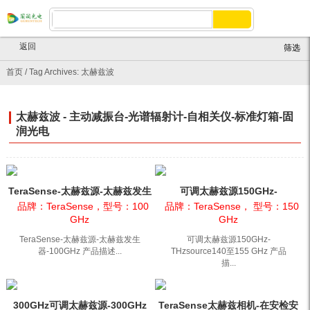
返回
筛选
首页
/
Tag Archives: 太赫兹波
太赫兹波 - 主动减振台-光谱辐射计-自相关仪-标准灯箱-固
润光电
TeraSense-太赫兹源-太赫兹发生
可调太赫兹源150GHz-
器-100GHz
THzsource140至155 GHz
品牌：TeraSense，型号：100
品牌：TeraSense， 型号：150
GHz
GHz
TeraSense-太赫兹源-太赫兹发生
可调太赫兹源150GHz-
器-100GHz 产品描述...
THzsource140至155 GHz 产品
描...
300GHz可调太赫兹源-300GHz
TeraSense太赫兹相机-在安检安