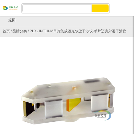
返回
首页
/
品牌分类
/
PLX
/
INT10-M单片集成迈克尔逊干涉仪-单片迈克尔逊干涉仪