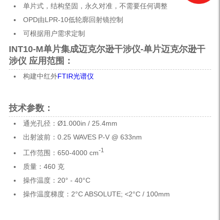
单片式，结构坚固，永久对准，不需要任何调整
OPD由LPR-10低轮廓回射镜控制
可根据用户需求定制
INT10-M单片集成迈克尔逊干涉仪-单片迈克尔逊干
涉仪 应用范围：
构建中红外
FTIR光谱仪
技术参数：
通光孔径：Ø1.000in / 25.4mm
出射波前：0.25 WAVES P-V @ 633nm
-1
工作范围：650-4000 cm
质量：460 克
操作温度：20° - 40°C
操作温度梯度：2°C ABSOLUTE; <2°C / 100mm