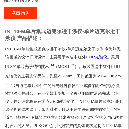
自己的专利设计的人员。
点击购买
INT10-M单片集成迈克尔逊干涉仪-单片迈克尔逊干
涉仪 产品描述：
INT10-M单片集成迈克尔逊干涉仪-单片迈克尔逊干涉仪 专为熟悉
该领域的设计师所设计，主要用于构建中红外
FTIR光谱仪
。采用
TM
TM
PLX的单片光学结构技术
（MOST
）。该装置是中红外FTIR
-
光谱仪的主要光学元件，孔径25.4mm，工作范围为650-4500 cm
1
。它与通过单片组件中的分光镜补偿器相互成像的两个臂镜永久
性地对准并融合。在一个臂上增加一个移动的回射器来完成干涉
仪，并允许光程差在零点OPD附近变化。INT10-M单片迈克尔逊干
涉仪具有结构坚固，永久对准，且从不需要任何调整的特点，特别
适合那些在FTIR机器结构方面非常有经验且希望将它纳入自己的专
利设计的人员。PLX公司也可根据客户的具体要求定制INT10-M单