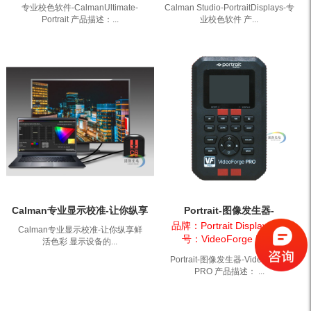
专业校色软件-CalmanUltimate-
Calman Studio-PortraitDisplays-专
Portrait 产品描述：...
业校色软件 产...
Calman专业显示校准-让你纵享
Portrait-图像发生器-
鲜活色彩
VideoForge PRO
品牌：Portrait Displays， 型
Calman专业显示校准-让你纵享鲜
号：VideoForge PRO
活色彩 显示设备的...
Portrait-图像发生器-VideoForge
PRO 产品描述： ...