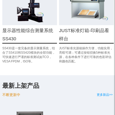
显示器性能综合测量系统
JUST标准灯箱-印刷品看
SS430
样台
SS430是一套完备的显示测量系统，结
JUST标准光源箱操作方便，功能实用，
合了SS410和SS420模块的全部功能，
亮暗可调；可通过按钮切换5种标准光
可快速进行严谨的标准测试如TCO，
源，在各种条件下进行可靠的色彩评估
VESA FPDM，ISO等。
和颜色匹配。
最新上架产品
不断更新中
更多新品>>