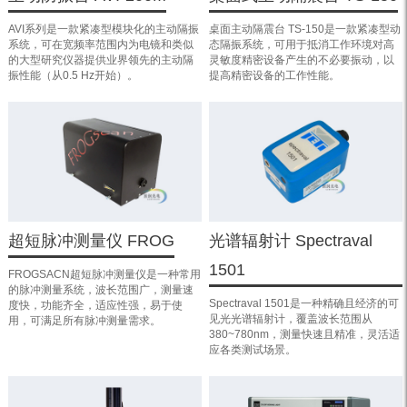
AVI系列是一款紧凑型模块化的主动隔振
桌面主动隔震台 TS-150是一款紧凑型动
系统，可在宽频率范围内为电镜和类似
态隔振系统，可用于抵消工作环境对高
的大型研究仪器提供业界领先的主动隔
灵敏度精密设备产生的不必要振动，以
振性能（从0.5 Hz开始）。
提高精密设备的工作性能。
超短脉冲测量仪 FROG
光谱辐射计 Spectraval
1501
FROGSACN超短脉冲测量仪是一种常用
的脉冲测量系统，波长范围广，测量速
Spectraval 1501是一种精确且经济的可
度快，功能齐全，适应性强，易于使
见光光谱辐射计，覆盖波长范围从
用，可满足所有脉冲测量需求。
380~780nm，测量快速且精准，灵活适
应各类测试场景。