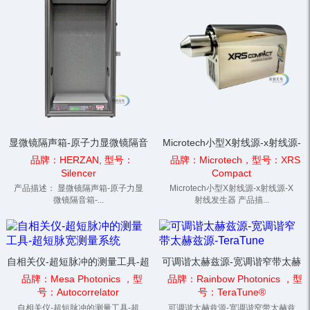
显微镜隔声箱-原子力显微镜隔音
Microtech小型X射线源-x射线源-
箱-隔音箱 Silencer
X射线发生器
品牌：HERZAN, 型号：
品牌：Microtech，型号：XRS
Silencer
Compact
产品描述： 显微镜隔声箱-原子力显
Microtech小型X射线源-x射线源-X
微镜隔音箱-...
射线发生器 产品描...
自相关仪-超短脉冲的测量工具-超
可调谐太赫兹源-宽调谐窄带太赫
短脉宽测量系统
兹源-TeraTune
品牌：Mesa Photonics ，型
品牌：Rainbow Photonics ，型
号：Autocorrelator
号：TeraTune®
自相关仪-超短脉冲的测量工具-超
可调谐太赫兹源-宽调谐窄带太赫兹