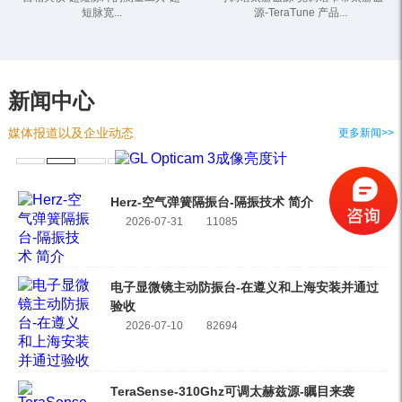
短脉宽...
源-TeraTune 产品...
新闻中心
媒体报道以及企业动态
更多新闻>>
Herz-空气弹簧隔振台-隔振技术 简介
2026-07-31
11085
电子显微镜主动防振台-在遵义和上海安装并通过
验收
2026-07-10
82694
TeraSense-310Ghz可调太赫兹源-瞩目来袭