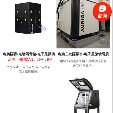
电镜隔音-电镜隔音箱-电子显微镜
电镜主动隔振台-电子显微镜隔震
隔音箱 HerzanEM
解决方案
品牌：HERZAN，型号：EM
电镜主动隔振台-电子显微镜隔震解
决方案 中主动...
产品描述： 电镜隔音-电镜隔音箱-
电子显微镜隔...